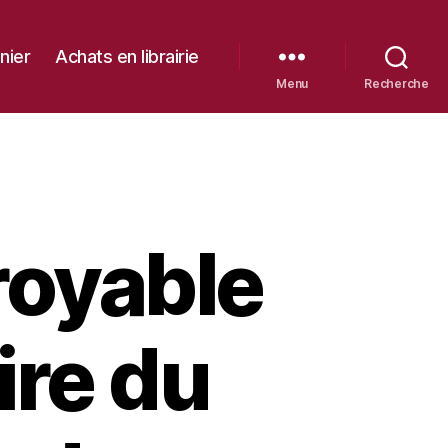
nier
Achats en librairie
Menu
Recherche
royable
ire du