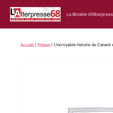
La librairie d'Alterpres
La
librairie
d'Alterpresse68
Accueil
/
Presse
/ L’incroyable histoire du Canard