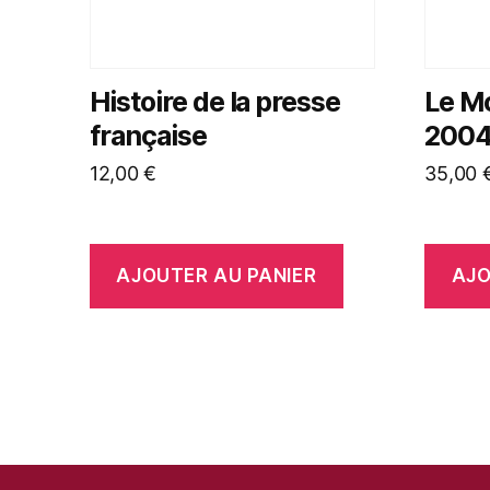
Histoire de la presse
Le M
française
2004,
12,00
€
35,00
AJOUTER AU PANIER
AJO