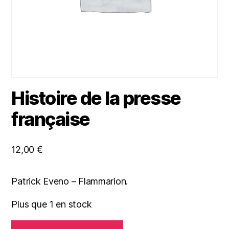
Histoire de la presse
française
12,00
€
Patrick Eveno – Flammarion.
Plus que 1 en stock
quantité
A