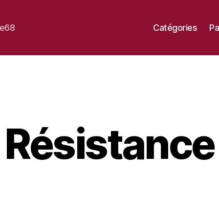
se68
Catégories
Pa
Résistance