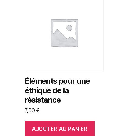
Éléments pour une
éthique de la
résistance
7,00
€
AJOUTER AU PANIER