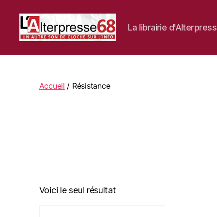
La librairie d'Alterpres
La
librairie
d'Alterpresse68
Accueil
/ Résistance
Voici le seul résultat