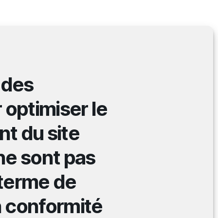
 des
 optimiser le
t du site
ne sont pas
terme de
en conformité