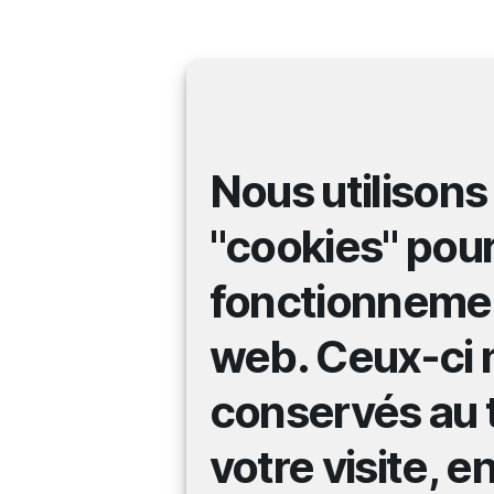
Nous utilisons
"cookies" pour
fonctionnemen
web. Ceux-ci 
conservés au 
votre visite, 